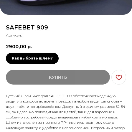
SAFEBET 909
Артикул:
2900,00
р.
Как выбрать шлем?
КУПИТЬ
Детский шлем-интеграл SAFEBET 909 обеспечивает надёжную
защиту и комфорт во время поездок на любом виде транспорта –
двух-, трёх- и четырёхколёсном. Доступный в едином размере 52-54
см, он идеально подходит как для детей, так и для взрослых, и
особенно востребован среди владельцев питбайков и мопедов.
Шлем изготовлен из прочного PP-пластика, гарантирующего
надежную защиту и удобство в использовании. Встроенный визор